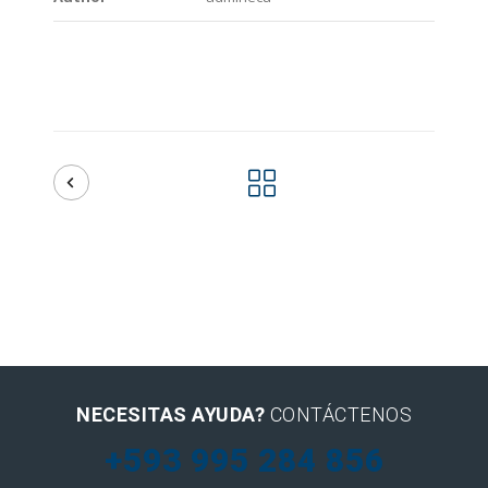
NECESITAS AYUDA?
CONTÁCTENOS
+593 995 284 856