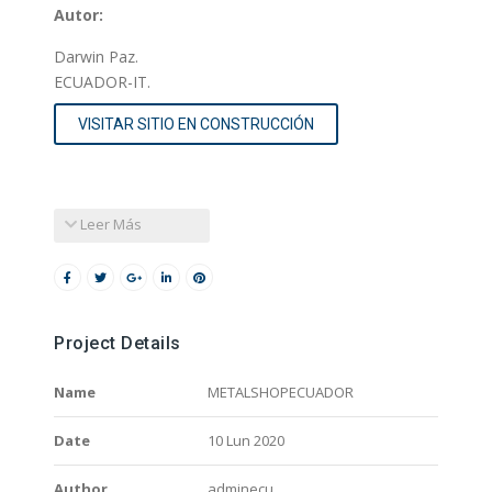
Autor:
Darwin Paz.
ECUADOR-IT.
VISITAR SITIO EN CONSTRUCCIÓN
Leer Más
Project Details
Name
METALSHOPECUADOR
Date
10 Lun 2020
Author
adminecu